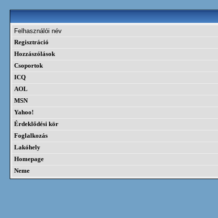
Felhasználói név
Regisztráció
Hozzászólások
Csoportok
ICQ
AOL
MSN
Yahoo!
Érdeklődési kör
Foglalkozás
Lakóhely
Homepage
Neme