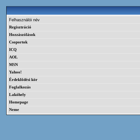
Felhasználói név
Regisztráció
Hozzászólások
Csoportok
ICQ
AOL
MSN
Yahoo!
Érdeklődési kör
Foglalkozás
Lakóhely
Homepage
Neme