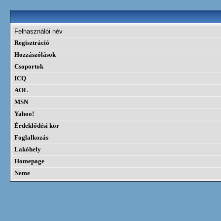
Felhasználói név
Regisztráció
Hozzászólások
Csoportok
ICQ
AOL
MSN
Yahoo!
Érdeklődési kör
Foglalkozás
Lakóhely
Homepage
Neme