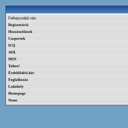
Felhasználói név
Regisztráció
Hozzászólások
Csoportok
ICQ
AOL
MSN
Yahoo!
Érdeklődési kör
Foglalkozás
Lakóhely
Homepage
Neme