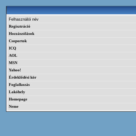
Felhasználói név
Regisztráció
Hozzászólások
Csoportok
ICQ
AOL
MSN
Yahoo!
Érdeklődési kör
Foglalkozás
Lakóhely
Homepage
Neme