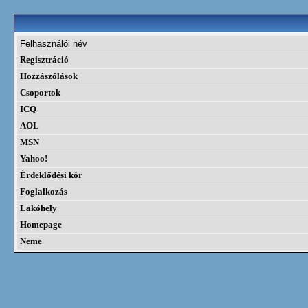
Felhasználói név
Regisztráció
Hozzászólások
Csoportok
ICQ
AOL
MSN
Yahoo!
Érdeklődési kör
Foglalkozás
Lakóhely
Homepage
Neme