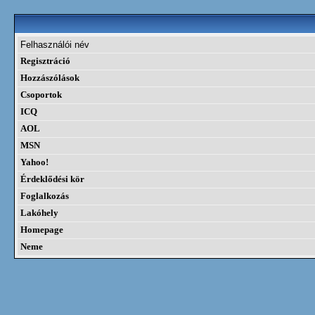
Felhasználói név
Regisztráció
Hozzászólások
Csoportok
ICQ
AOL
MSN
Yahoo!
Érdeklődési kör
Foglalkozás
Lakóhely
Homepage
Neme