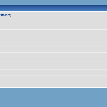
iltólista
)