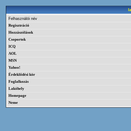
l
Felhasználói név
Regisztráció
Hozzászólások
Csoportok
ICQ
AOL
MSN
Yahoo!
Érdeklődési kör
Foglalkozás
Lakóhely
Homepage
Neme