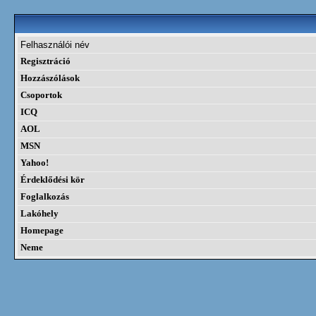
Felhasználói név
Regisztráció
Hozzászólások
Csoportok
ICQ
AOL
MSN
Yahoo!
Érdeklődési kör
Foglalkozás
Lakóhely
Homepage
Neme