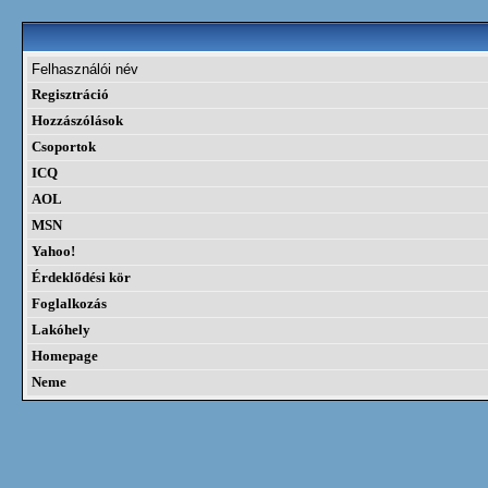
Felhasználói név
Regisztráció
Hozzászólások
Csoportok
ICQ
AOL
MSN
Yahoo!
Érdeklődési kör
Foglalkozás
Lakóhely
Homepage
Neme