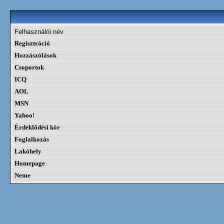
Felhasználói név
Regisztráció
Hozzászólások
Csoportok
ICQ
AOL
MSN
Yahoo!
Érdeklődési kör
Foglalkozás
Lakóhely
Homepage
Neme