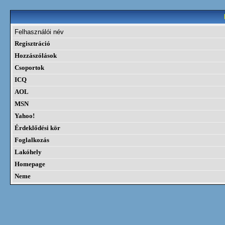
Felhasználói név
Regisztráció
Hozzászólások
Csoportok
ICQ
AOL
MSN
Yahoo!
Érdeklődési kör
Foglalkozás
Lakóhely
Homepage
Neme