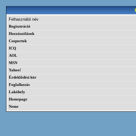
Felhasználói név
Regisztráció
Hozzászólások
Csoportok
ICQ
AOL
MSN
Yahoo!
Érdeklődési kör
Foglalkozás
Lakóhely
Homepage
Neme