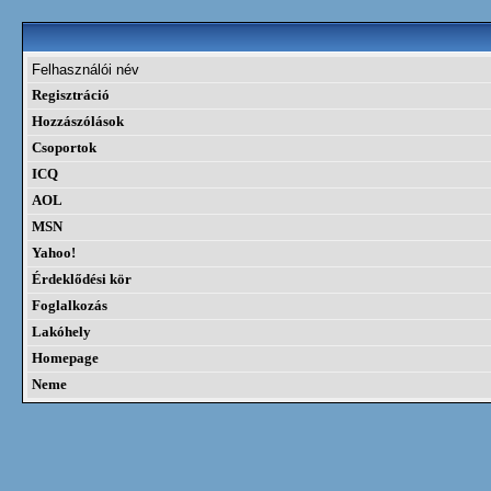
Felhasználói név
Regisztráció
Hozzászólások
Csoportok
ICQ
AOL
MSN
Yahoo!
Érdeklődési kör
Foglalkozás
Lakóhely
Homepage
Neme