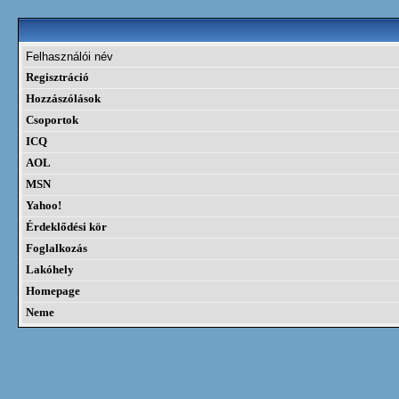
Felhasználói név
Regisztráció
Hozzászólások
Csoportok
ICQ
AOL
MSN
Yahoo!
Érdeklődési kör
Foglalkozás
Lakóhely
Homepage
Neme