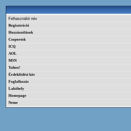
Felhasználói név
Regisztráció
Hozzászólások
Csoportok
ICQ
AOL
MSN
Yahoo!
Érdeklődési kör
Foglalkozás
Lakóhely
Homepage
Neme