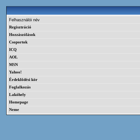
Felhasználói név
Regisztráció
Hozzászólások
Csoportok
ICQ
AOL
MSN
Yahoo!
Érdeklődési kör
Foglalkozás
Lakóhely
Homepage
Neme