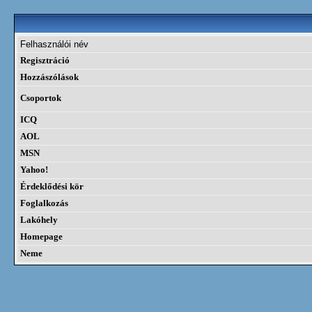
Felhasználói név
Regisztráció
Hozzászólások
Csoportok
ICQ
AOL
MSN
Yahoo!
Érdeklődési kör
Foglalkozás
Lakóhely
Homepage
Neme