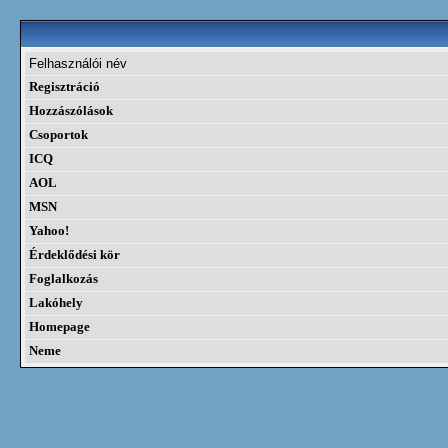
Felhasználói név
Regisztráció
Hozzászólások
Csoportok
ICQ
AOL
MSN
Yahoo!
Érdeklődési kör
Foglalkozás
Lakóhely
Homepage
Neme