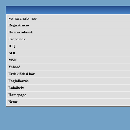
Felhasználói név
Regisztráció
Hozzászólások
Csoportok
ICQ
AOL
MSN
Yahoo!
Érdeklődési kör
Foglalkozás
Lakóhely
Homepage
Neme