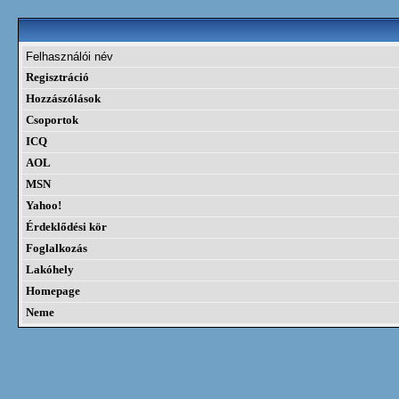
Felhasználói név
Regisztráció
Hozzászólások
Csoportok
ICQ
AOL
MSN
Yahoo!
Érdeklődési kör
Foglalkozás
Lakóhely
Homepage
Neme