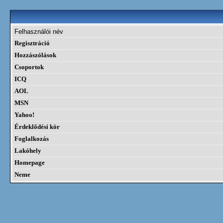
Felhasználói név
Regisztráció
Hozzászólások
Csoportok
ICQ
AOL
MSN
Yahoo!
Érdeklődési kör
Foglalkozás
Lakóhely
Homepage
Neme