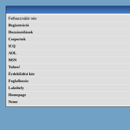
Felhasználói név
Regisztráció
Hozzászólások
Csoportok
ICQ
AOL
MSN
Yahoo!
Érdeklődési kör
Foglalkozás
Lakóhely
Homepage
Neme