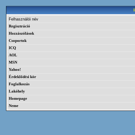
Felhasználói név
Regisztráció
Hozzászólások
Csoportok
ICQ
AOL
MSN
Yahoo!
Érdeklődési kör
Foglalkozás
Lakóhely
Homepage
Neme