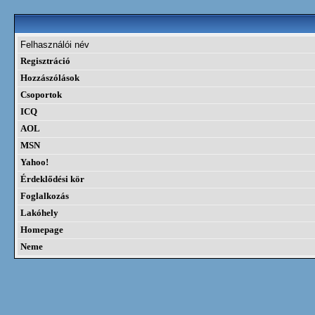
Felhasználói név
Regisztráció
Hozzászólások
Csoportok
ICQ
AOL
MSN
Yahoo!
Érdeklődési kör
Foglalkozás
Lakóhely
Homepage
Neme