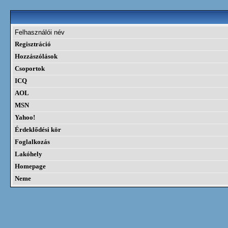
Felhasználói név
Regisztráció
Hozzászólások
Csoportok
ICQ
AOL
MSN
Yahoo!
Érdeklődési kör
Foglalkozás
Lakóhely
Homepage
Neme