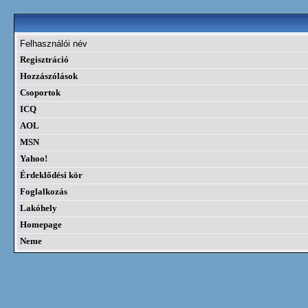
Felhasználói név
Regisztráció
Hozzászólások
Csoportok
ICQ
AOL
MSN
Yahoo!
Érdeklődési kör
Foglalkozás
Lakóhely
Homepage
Neme