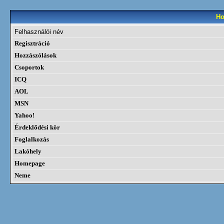
Ho
Felhasználói név
Regisztráció
Hozzászólások
Csoportok
ICQ
AOL
MSN
Yahoo!
Érdeklődési kör
Foglalkozás
Lakóhely
Homepage
Neme