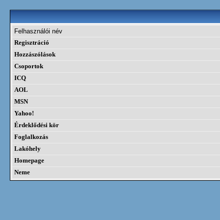
Felhasználói név
Regisztráció
Hozzászólások
Csoportok
ICQ
AOL
MSN
Yahoo!
Érdeklődési kör
Foglalkozás
Lakóhely
Homepage
Neme