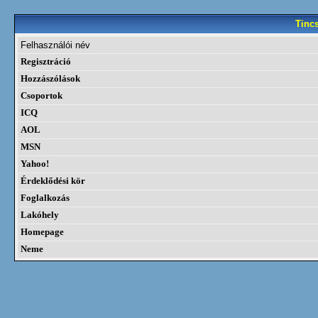
Tinc
Felhasználói név
Regisztráció
Hozzászólások
Csoportok
ICQ
AOL
MSN
Yahoo!
Érdeklődési kör
Foglalkozás
Lakóhely
Homepage
Neme