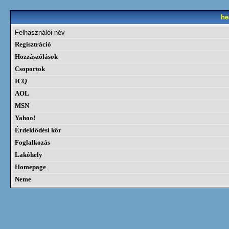
he
Felhasználói név
Regisztráció
Hozzászólások
Csoportok
ICQ
AOL
MSN
Yahoo!
Érdeklődési kör
Foglalkozás
Lakóhely
Homepage
Neme