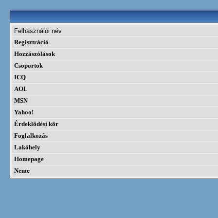
Felhasználói név
Regisztráció
Hozzászólások
Csoportok
ICQ
AOL
MSN
Yahoo!
Érdeklődési kör
Foglalkozás
Lakóhely
Homepage
Neme