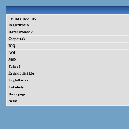
Felhasználói név
Regisztráció
Hozzászólások
Csoportok
ICQ
AOL
MSN
Yahoo!
Érdeklődési kör
Foglalkozás
Lakóhely
Homepage
Neme