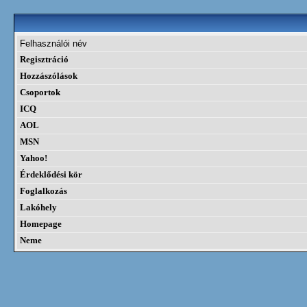
Felhasználói név
Regisztráció
Hozzászólások
Csoportok
ICQ
AOL
MSN
Yahoo!
Érdeklődési kör
Foglalkozás
Lakóhely
Homepage
Neme