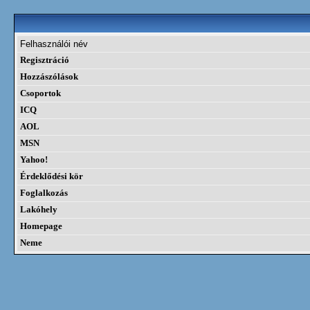
Felhasználói név
Regisztráció
Hozzászólások
Csoportok
ICQ
AOL
MSN
Yahoo!
Érdeklődési kör
Foglalkozás
Lakóhely
Homepage
Neme