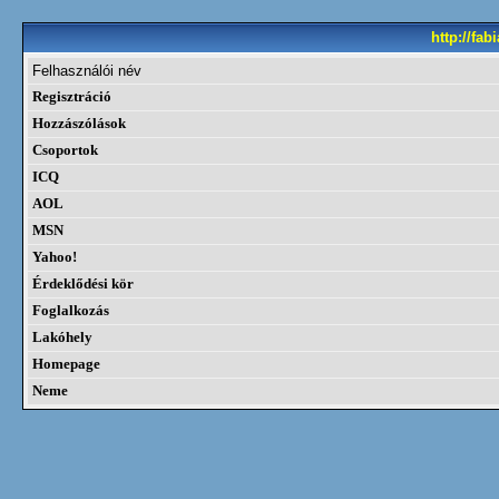
http://fa
Felhasználói név
Regisztráció
Hozzászólások
Csoportok
ICQ
AOL
MSN
Yahoo!
Érdeklődési kör
Foglalkozás
Lakóhely
Homepage
Neme