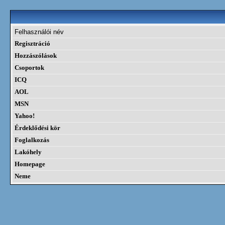
Felhasználói név
Regisztráció
Hozzászólások
Csoportok
ICQ
AOL
MSN
Yahoo!
Érdeklődési kör
Foglalkozás
Lakóhely
Homepage
Neme