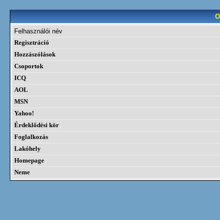
O
Felhasználói név
Regisztráció
Hozzászólások
Csoportok
ICQ
AOL
MSN
Yahoo!
Érdeklődési kör
Foglalkozás
Lakóhely
Homepage
Neme