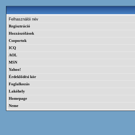
Felhasználói név
Regisztráció
Hozzászólások
Csoportok
ICQ
AOL
MSN
Yahoo!
Érdeklődési kör
Foglalkozás
Lakóhely
Homepage
Neme