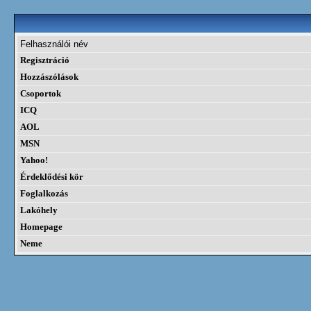
Felhasználói név
Regisztráció
Hozzászólások
Csoportok
ICQ
AOL
MSN
Yahoo!
Érdeklődési kör
Foglalkozás
Lakóhely
Homepage
Neme