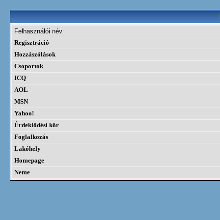
Felhasználói név
Regisztráció
Hozzászólások
Csoportok
ICQ
AOL
MSN
Yahoo!
Érdeklődési kör
Foglalkozás
Lakóhely
Homepage
Neme