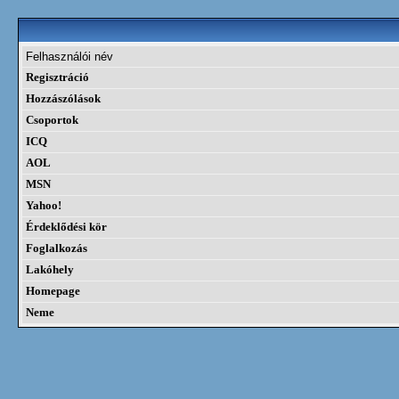
Felhasználói név
Regisztráció
Hozzászólások
Csoportok
ICQ
AOL
MSN
Yahoo!
Érdeklődési kör
Foglalkozás
Lakóhely
Homepage
Neme