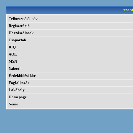
szent
Felhasználói név
Regisztráció
Hozzászólások
Csoportok
ICQ
AOL
MSN
Yahoo!
Érdeklődési kör
Foglalkozás
Lakóhely
Homepage
Neme