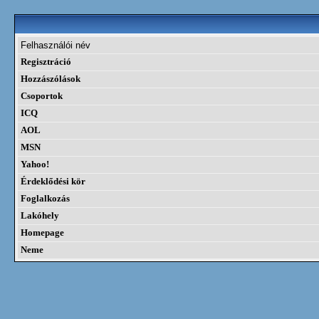
Felhasználói név
Regisztráció
Hozzászólások
Csoportok
ICQ
AOL
MSN
Yahoo!
Érdeklődési kör
Foglalkozás
Lakóhely
Homepage
Neme