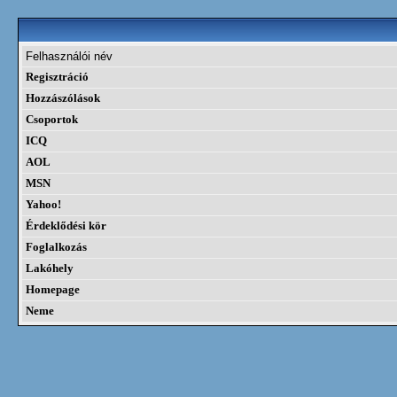
Felhasználói név
Regisztráció
Hozzászólások
Csoportok
ICQ
AOL
MSN
Yahoo!
Érdeklődési kör
Foglalkozás
Lakóhely
Homepage
Neme