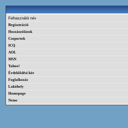
Felhasználói név
Regisztráció
Hozzászólások
Csoportok
ICQ
AOL
MSN
Yahoo!
Érdeklődési kör
Foglalkozás
Lakóhely
Homepage
Neme