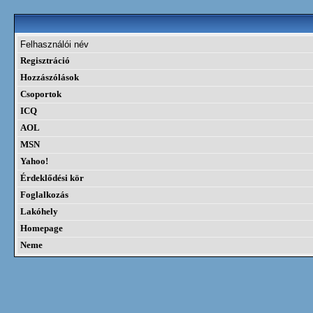
Felhasználói név
Regisztráció
Hozzászólások
Csoportok
ICQ
AOL
MSN
Yahoo!
Érdeklődési kör
Foglalkozás
Lakóhely
Homepage
Neme