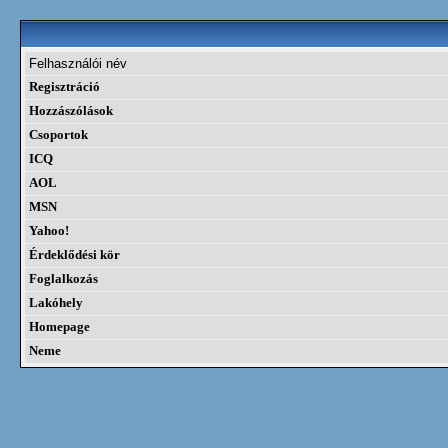
Felhasználói név
Regisztráció
Hozzászólások
Csoportok
ICQ
AOL
MSN
Yahoo!
Érdeklődési kör
Foglalkozás
Lakóhely
Homepage
Neme