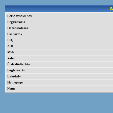
D
Felhasználói név
Regisztráció
Hozzászólások
Csoportok
ICQ
AOL
MSN
Yahoo!
Érdeklődési kör
Foglalkozás
Lakóhely
Homepage
Neme