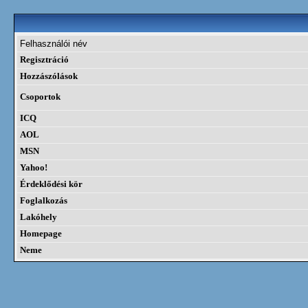
Felhasználói név
Regisztráció
Hozzászólások
Csoportok
ICQ
AOL
MSN
Yahoo!
Érdeklődési kör
Foglalkozás
Lakóhely
Homepage
Neme